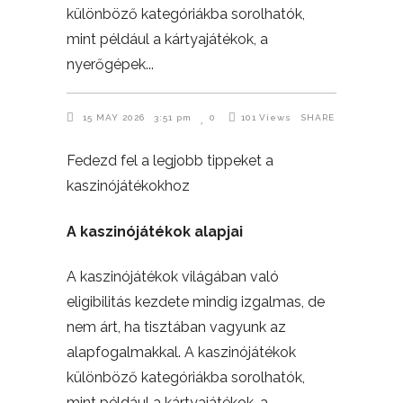
különböző kategóriákba sorolhatók,
mint például a kártyajátékok, a
nyerőgépek
15 MAY 2026
3:51 pm
0
101
Views
SHARE
Fedezd fel a legjobb tippeket a
kaszinójátékokhoz
A kaszinójátékok alapjai
A kaszinójátékok világában való
eligibilitás kezdete mindig izgalmas, de
nem árt, ha tisztában vagyunk az
alapfogalmakkal. A kaszinójátékok
különböző kategóriákba sorolhatók,
mint például a kártyajátékok, a