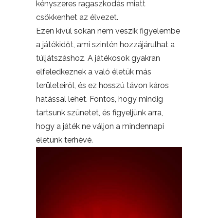
kényszeres ragaszkodás miatt
csökkenhet az élvezet.
Ezen kívül sokan nem veszik figyelembe
a játékidőt, ami szintén hozzájárulhat a
túljátszáshoz. A játékosok gyakran
elfeledkeznek a való életük más
területeiről, és ez hosszú távon káros
hatással lehet. Fontos, hogy mindig
tartsunk szünetet, és figyeljünk arra,
hogy a játék ne váljon a mindennapi
életünk terhévé.