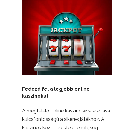
Fedezd fel a legjobb online
kaszinókat
A megfelelő online kaszinó kiválasztása
kulcsfontosságú a sikeres játékhoz. A
kaszinók között sokféle lehetőség