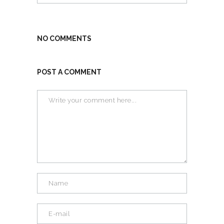
NO COMMENTS
POST A COMMENT