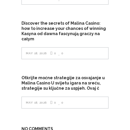
Discover the secrets of Malina Casino:
how to increase your chances of winning
Kasyna od dawna fascynują graczy na
całym
MAY 18, 2026
0
0
Otkrijte moćne strategije za osvajanje u
Malina Casino U svijetu igara na sreću,
strategije su ključne za uspjeh. Ovaj č
MAY 18, 2026
0
0
NO COMMENTS