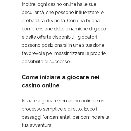
Inoltre, ogni casino online ha le sue
peculiarità, che possono influenzare le
probabilità di vincita. Con una buona
comprensione delle dinamiche di gioco
e delle offerte disponibili, i giocatori
possono posizionarsi in una situazione
favorevole per massimizzare le proprie
possibilità di successo.
Come iniziare a giocare nei
casino online
Iniziare a giocare nei casino online è un
processo semplice e diretto. Ecco i
passaggi fondamentali per cominciare la
tua avventura: