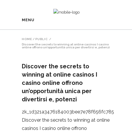
MENU
HOME
/
PUBLIC
/
Discover the secrets to winning at online casinos I casino
online offrono un’opportunità unica per divertirsi e, potenzi
Discover the secrets to
winning at online casinos I
casino online offrono
un’opportunità unica per
divertirsi e, potenzi
zk_1d321a3476184003bee7e78f656fc785
Discover the secrets to winning at online
casinos I casino online offrono