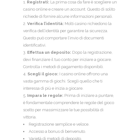
Registrati:
La prima cosa da fare è scegliere un
casino online e creare un account. Questo di solito
richiede di fornire alcune informazioni personali.
Verifica l’identità:
Molti casino richiedono la
verifica dell’identità per garantire la sicurezza.
Questo può comportare l’invio di documenti
identificativi.
Effettua un deposito:
Dopo la registrazione,
devi finanziare il tuo conto per iniziare a giocare.
Controlla i metodi di pagamento disponibili.
Scegli il gioco:
I casino online offrono una
vasta gamma di giochi. Scegli quello che ti
interessa di più e inizia a giocare.
Impara le regole:
Prima di iniziare a puntare,
è fondamentale comprendere le regole del gioco
scelto per massimizzare le tue possibilità di
vittoria.
Registrazione semplice e veloce.
Accesso a bonus di benvenuto.
Varietà di metodi di deposito.