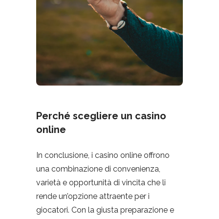
Perché scegliere un casino
online
In conclusione, i casino online offrono
una combinazione di convenienza,
varietà e opportunità di vincita che li
rende un’opzione attraente per i
giocatori. Con la giusta preparazione e