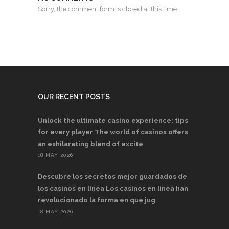
Sorry, the comment form is closed at this time.
OUR RECENT POSTS
Unlock the ultimate casino experience: tips
for every player The world of casinos offers
an exhilarating blend of excite
18 MAY 2026
Descubre los secretos mejor guardados de
los casinos en línea Los casinos en línea han
revolucionado la forma en que jug
18 MAY 2026