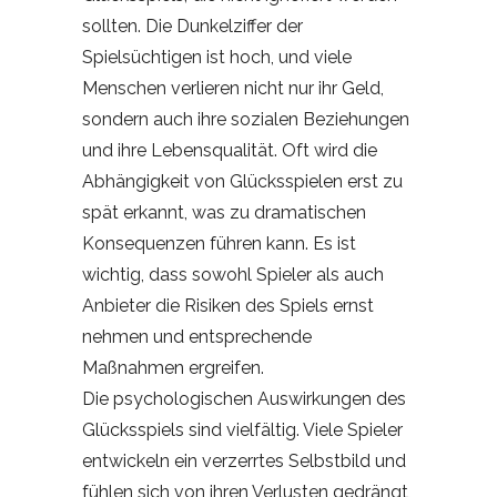
sollten. Die Dunkelziffer der
Spielsüchtigen ist hoch, und viele
Menschen verlieren nicht nur ihr Geld,
sondern auch ihre sozialen Beziehungen
und ihre Lebensqualität. Oft wird die
Abhängigkeit von Glücksspielen erst zu
spät erkannt, was zu dramatischen
Konsequenzen führen kann. Es ist
wichtig, dass sowohl Spieler als auch
Anbieter die Risiken des Spiels ernst
nehmen und entsprechende
Maßnahmen ergreifen.
Die psychologischen Auswirkungen des
Glücksspiels sind vielfältig. Viele Spieler
entwickeln ein verzerrtes Selbstbild und
fühlen sich von ihren Verlusten gedrängt,