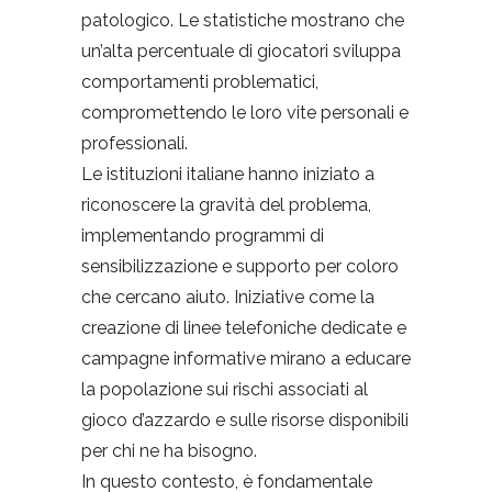
patologico. Le statistiche mostrano che
un’alta percentuale di giocatori sviluppa
comportamenti problematici,
compromettendo le loro vite personali e
professionali.
Le istituzioni italiane hanno iniziato a
riconoscere la gravità del problema,
implementando programmi di
sensibilizzazione e supporto per coloro
che cercano aiuto. Iniziative come la
creazione di linee telefoniche dedicate e
campagne informative mirano a educare
la popolazione sui rischi associati al
gioco d’azzardo e sulle risorse disponibili
per chi ne ha bisogno.
In questo contesto, è fondamentale