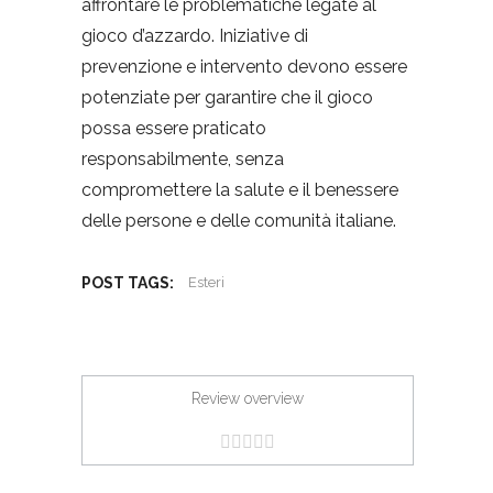
affrontare le problematiche legate al
gioco d’azzardo. Iniziative di
prevenzione e intervento devono essere
potenziate per garantire che il gioco
possa essere praticato
responsabilmente, senza
compromettere la salute e il benessere
delle persone e delle comunità italiane.
POST TAGS:
Esteri
Review overview