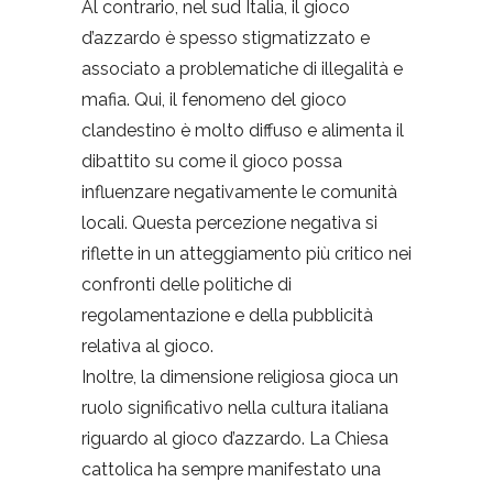
Al contrario, nel sud Italia, il gioco
d’azzardo è spesso stigmatizzato e
associato a problematiche di illegalità e
mafia. Qui, il fenomeno del gioco
clandestino è molto diffuso e alimenta il
dibattito su come il gioco possa
influenzare negativamente le comunità
locali. Questa percezione negativa si
riflette in un atteggiamento più critico nei
confronti delle politiche di
regolamentazione e della pubblicità
relativa al gioco.
Inoltre, la dimensione religiosa gioca un
ruolo significativo nella cultura italiana
riguardo al gioco d’azzardo. La Chiesa
cattolica ha sempre manifestato una