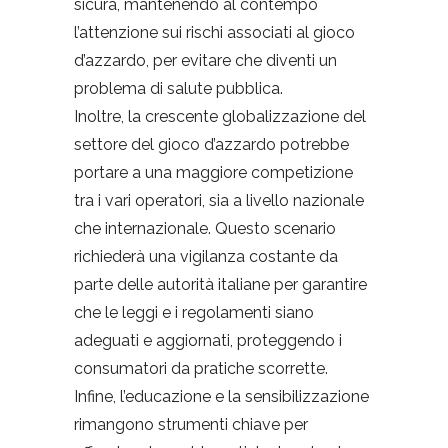
sicura, mantenendo al contempo
l’attenzione sui rischi associati al gioco
d’azzardo, per evitare che diventi un
problema di salute pubblica.
Inoltre, la crescente globalizzazione del
settore del gioco d’azzardo potrebbe
portare a una maggiore competizione
tra i vari operatori, sia a livello nazionale
che internazionale. Questo scenario
richiederà una vigilanza costante da
parte delle autorità italiane per garantire
che le leggi e i regolamenti siano
adeguati e aggiornati, proteggendo i
consumatori da pratiche scorrette.
Infine, l’educazione e la sensibilizzazione
rimangono strumenti chiave per