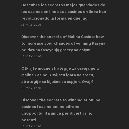
Descubre los secretos mejor guardados de
los casinos en línea Los casinos en línea han
revolucionado la forma en que jug
18 MAY 2026
Discover the secrets of Malina Casino: how
to increase your chances of winning Kasyna
od dawna fascynują graczy na całym
18 MAY 2026
Otkrijte moćne strategije za osvajanje u
Malina Casino U svijetu igara na sreću,
strategije su ključne za uspjeh. Ovaj č
18 MAY 2026
Discover the secrets to winning at online
casinos I casino online offrono
un’opportunità unica per divertirsi e,
potenzi
18 MAY 2026