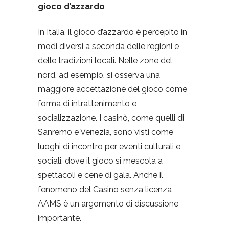
gioco d’azzardo
In Italia, il gioco d’azzardo è percepito in
modi diversi a seconda delle regioni e
delle tradizioni locali. Nelle zone del
nord, ad esempio, si osserva una
maggiore accettazione del gioco come
forma di intrattenimento e
socializzazione. I casinò, come quelli di
Sanremo e Venezia, sono visti come
luoghi di incontro per eventi culturali e
sociali, dove il gioco si mescola a
spettacoli e cene di gala. Anche il
fenomeno del Casino senza licenza
AAMS è un argomento di discussione
importante.