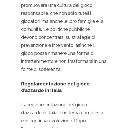
promuovere una cultura del gioco
responsabile, che non solo tuteli i
giocatori, ma anche le loro famiglie e la
comunità. Le politiche pubbliche
devono concentrarsi su strategie di
prevenzione e intervento, affinché il
gioco possa rimanere una forma di
intrattenimento e non trasformarsi in una
fonte di sofferenza.
Regolamentazione del gioco
d’azzardo in Italia
La regolamentazione del gioco
d’azzardo in Italia è un tema complesso
e in continua evoluzione. Dopo